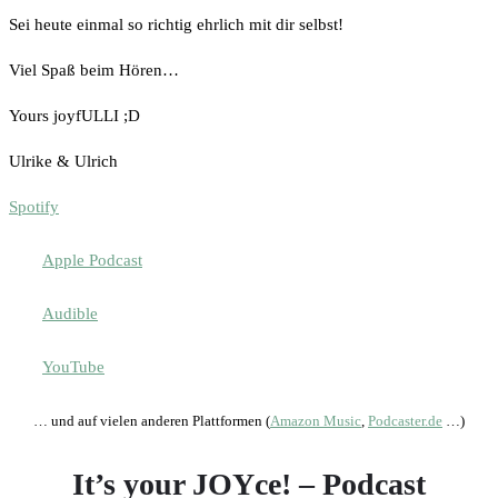
Sei heute einmal so richtig ehrlich mit dir selbst!
Viel Spaß beim Hören…
Yours joyfULLI ;D
Ulrike & Ulrich
Spotify
Apple Podcast
Audible
YouTube
… und auf vielen anderen Plattformen (
Amazon Music
,
Podcaster.de
…)
It’s your JOYce! – Podcast