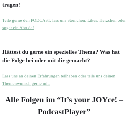
tragen!
Teile gerne den PODCAST, lass uns Sternchen, Likes, Herzchen oder
sogar ein Abo da!
Hättest du gerne ein spezielles Thema? Was hat
die Folge bei oder mit dir gemacht?
Lass uns an deinen Erfahrungen teilhaben oder teile uns deinen
Themenwunsch gerne mit.
Alle Folgen im “It’s your JOYce! –
PodcastPlayer”