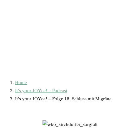
Home
It’s your JOYce! – Podcast
It’s your JOYce! – Folge 18: Schluss mit Migräne