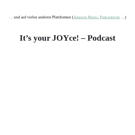
… und auf vielen anderen Plattformen (
Amazon Music
,
Podcaster.de
…)
It’s your JOYce! – Podcast