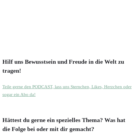
Hilf uns Bewusstsein und Freude in die Welt zu
tragen!
Teile gerne den PODCAST, lass uns Sternchen, Likes, Herzchen oder
sogar ein Abo da!
Hättest du gerne ein spezielles Thema? Was hat
die Folge bei oder mit dir gemacht?