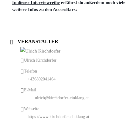
In dieser Interviewreihe
erfährst du außerdem noch viele
weitere Infos zu den AccessBars:
VERANSTALTER
Ulrich Kirchdorfer
Telefon
+436802041464
E-Mail
ulrich@kirchdorfer-einklang.at
Webseite
https://www.kirchdorfer-einklang.at