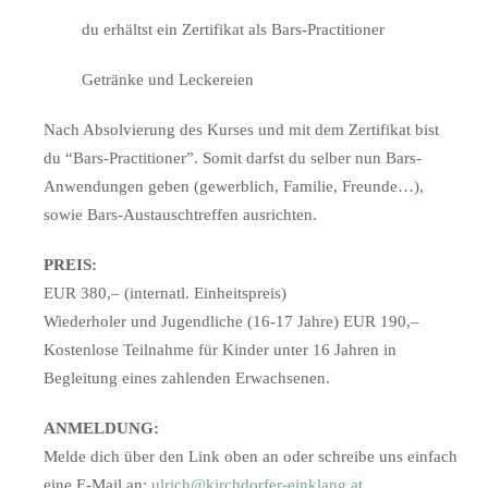
du erhältst ein Zertifikat als Bars-Practitioner
Getränke und Leckereien
Nach Absolvierung des Kurses und mit dem Zertifikat bist
du “Bars-Practitioner”. Somit darfst du selber nun Bars-
Anwendungen geben (gewerblich, Familie, Freunde…),
sowie Bars-Austauschtreffen ausrichten.
PREIS:
EUR 380,– (internatl. Einheitspreis)
Wiederholer und Jugendliche (16-17 Jahre) EUR 190,–
Kostenlose Teilnahme für Kinder unter 16 Jahren in
Begleitung eines zahlenden Erwachsenen.
ANMELDUNG:
Melde dich über den Link oben an oder schreibe uns einfach
eine E-Mail an:
ulrich@kirchdorfer-einklang.at