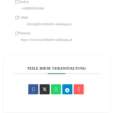
Telefon
+436802041464
E-Mail
ulrich@kirchdorfer-einklang.at
Webseite
https://www.kirchdorfer-einklang.at
TEILE DIESE VERANSTALTUNG